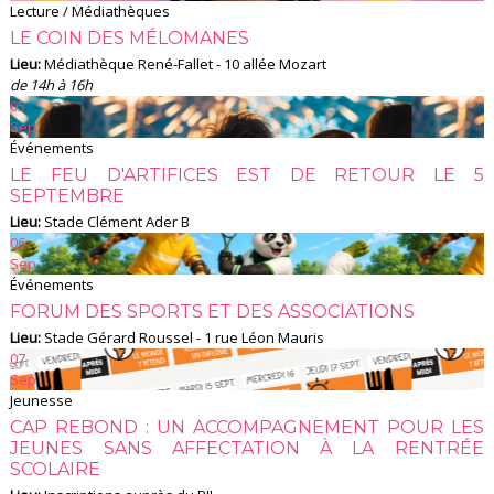
Lecture / Médiathèques
LE COIN DES MÉLOMANES
Lieu:
Médiathèque René-Fallet - 10 allée Mozart
de 14h à 16h
05
Sep
Événements
LE FEU D'ARTIFICES EST DE RETOUR LE 5
SEPTEMBRE
Lieu:
Stade Clément Ader B
06
Sep
Événements
FORUM DES SPORTS ET DES ASSOCIATIONS
Lieu:
Stade Gérard Roussel - 1 rue Léon Mauris
07
Sep
Jeunesse
CAP REBOND : UN ACCOMPAGNEMENT POUR LES
JEUNES SANS AFFECTATION À LA RENTRÉE
SCOLAIRE