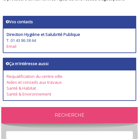
Vos contacts
Direction Hygiène et Salubrité Publique
T. 01 43 86 38 64
Email
Ça m'intéresse aussi
Requalification du centre-ville
Aides et conseils aux travaux
Santé & Habitat
Santé & Environnement
RECHERCHE