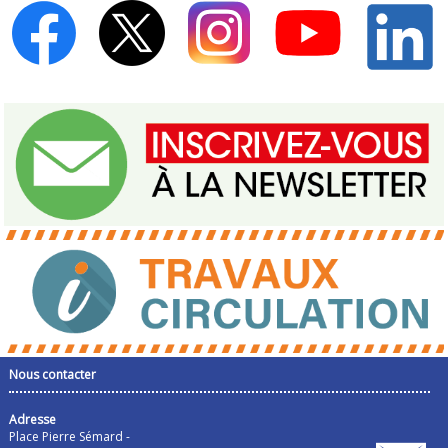
Nous contacter
Adresse
Place Pierre Sémard -