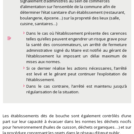
signalement d’administrés au sein de commerces
d’alimentation sur l’ensemble de la commune afin de
déterminer l’état sanitaire d’un établissement (restaurant,
boulangerie, épicerie…) sur la propreté des lieux (salle,
cuisine, sanitaires…)
Dans le cas où l’établissement présente des carences
telles qu’elles peuvent engendrer un risque grave pour
la santé des consommateurs, un arrêté de fermeture
administrative signé du Maire est notifié au gérant de
l’établissement lui imposant un délai maximum de
mises aux normes.
Si ce dernier réalise les actions nécessaires, l’arrêté
est levé et le gérant peut continuer l’exploitation de
l’établissement.
Dans le cas contraire, l’arrêté est maintenu jusqu’à
régularisation de la situation.
Les établissements dits de bouche sont également contrôlés d’une
part sur leur capacité à évacuer dans les normes les déchets nocifs
pour l’environnement (huiles de cuisson, déchets organiques….) et sur
la procédure concernant les rejets dans le réseau d’égout public.