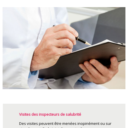
Visites des inspecteurs de salubrité
Des visites peuvent être menées inopinément ou sur