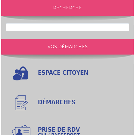
RECHERCHE
VOS DÉMARCHES