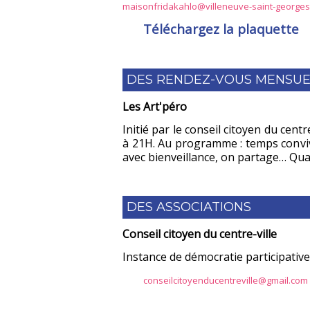
maisonfridakahlo@villeneuve-saint-georges
Téléchargez la plaquette
DES RENDEZ-VOUS MENSUE
Les Art'péro
Initié par le conseil citoyen du cent
à 21H. Au programme : temps convivi
avec bienveillance, on partage… Quand
DES ASSOCIATIONS
Conseil citoyen du centre-ville
Instance de démocratie participative
conseilcitoyenducentreville@gmail.com