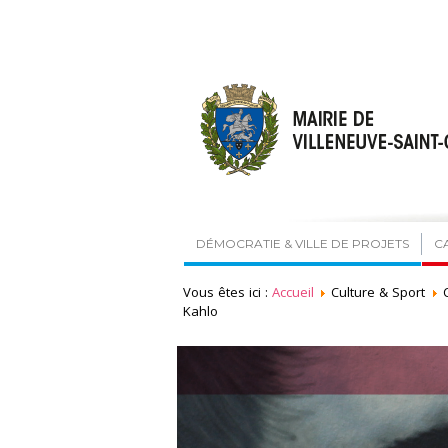
DÉMOCRATIE & VILLE DE PROJETS
C
Vous êtes ici :
Accueil
Culture & Sport
Kahlo