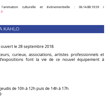
animation culturelle et évènementielle : 06.14.88.19.59 /
.fr
DA KAHLO
a ouvert le 28 septembre 2018.
urs, curieux, associations, artistes professionnels et
d’expositions font la vie de ce nouvel équipement à
 jeudis de 10h à 12h puis de 14h à 17h
9