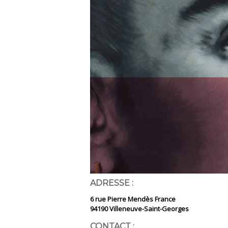
ADRESSE :
6 rue Pierre Mendès France
94190 Villeneuve-Saint-Georges
CONTACT :