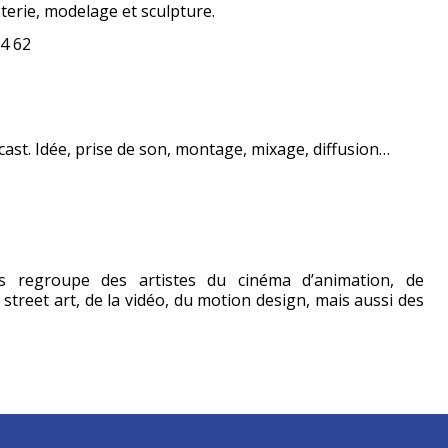
erie, modelage et sculpture.
4 62
ast. Idée, prise de son, montage, mixage, diffusion…
es regroupe des artistes du cinéma d’animation, de
u street art, de la vidéo, du motion design, mais aussi des