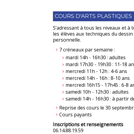
COURS D'ARTS PLASTIQUES
S’adressant à tous les niveaux et à t
les élèves aux techniques du dessin
personnelle.
7 créneaux par semaine :
mardi 14h - 16h30 : adultes
mardi 17h30 - 19h30 : 11-18 a
mercredi 11h - 12h : 4-6 ans
mercredi 14h - 16h : 8-10 ans
mercredi 16h15 - 17h45 : 6-8 a
samedi 10h - 12h30 : adultes
samedi 14h - 16h30 : à partir d
Reprise des cours le 30 septemb
Cours payants
Inscriptions et renseignements
06.14.88.19.59