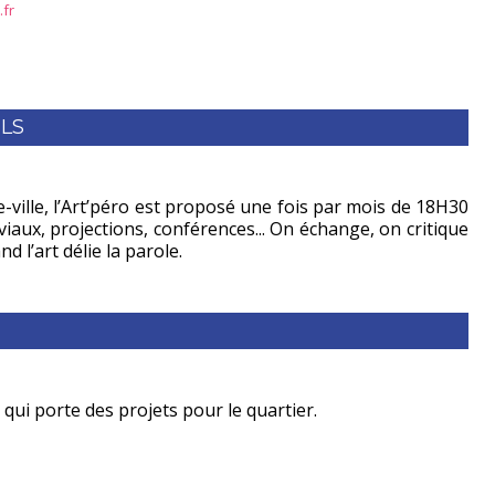
.fr
LS
re-ville, l’Art’péro est proposé une fois par mois de 18H30
aux, projections, conférences... On échange, on critique
 l’art délie la parole.
 qui porte des projets pour le quartier.