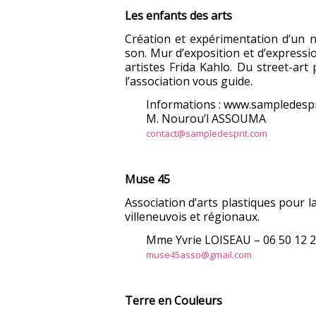
Les enfants des arts
Création et expérimentation d’un no
son. Mur d’exposition et d’expressio
artistes Frida Kahlo. Du street-ar
l’association vous guide.
Informations : www.sampledesp
M. Nourou’l ASSOUMA
contact@sampledesprit.com
Muse 45
Association d’arts plastiques pour l
villeneuvois et régionaux.
Mme Yvrie LOISEAU – 06 50 12 2
muse45asso@gmail.com
Terre en Couleurs