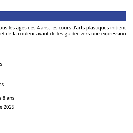
ous les âges dès 4 ans, les cours d’arts plastiques initient
 et de la couleur avant de les guider vers une expression
ns
ns
e 8 ans
re 2025