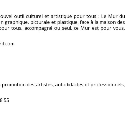
uvel outil culturel et artistique pour tous : Le Mur du
n graphique, picturale et plastique, face à la maison des
t pour tous, accompagné ou seul, ce Mur est pour vous,
rit.com
a promotion des artistes, autodidactes et professionnels,
8 55