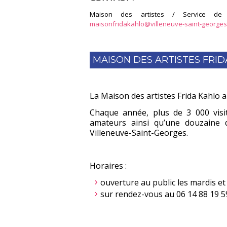
Maison des artistes / Service de l'
maisonfridakahlo@villeneuve-saint-georges
MAISON DES ARTISTES FRI
La Maison des artistes Frida Kahlo 
Chaque année, plus de 3 000 visite
amateurs ainsi qu’une douzaine 
Villeneuve-Saint-Georges.
Horaires :
ouverture au public les mardis et
sur rendez-vous au 06 14 88 19 5