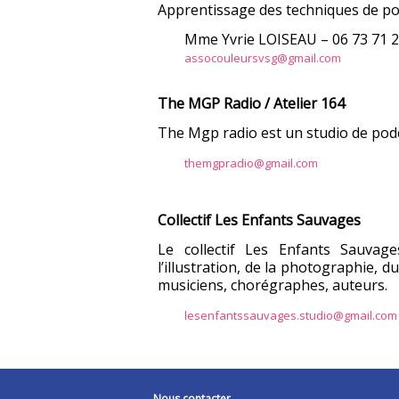
Apprentissage des techniques de pot
Mme Yvrie LOISEAU – 06 73 71 2
assocouleursvsg@gmail.com
The MGP Radio / Atelier 164
The Mgp radio est un studio de podc
themgpradio@gmail.com
Collectif Les Enfants Sauvages
Le collectif Les Enfants Sauvag
l’illustration, de la photographie, d
musiciens, chorégraphes, auteurs.
lesenfantssauvages.studio@gmail.com
Nous contacter