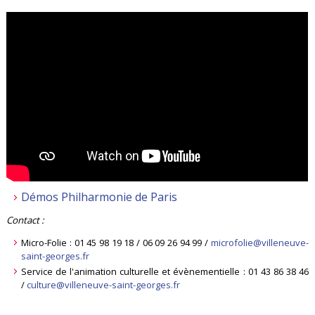
Démos Philharmonie de Paris
Contact :
Micro-Folie : 01 45 98 19 18 / 06 09 26 94 99 /
microfolie@villeneuve-
saint-georges.fr
Service de l'animation culturelle et évènementielle : 01 43 86 38 46
/
culture@villeneuve-saint-georges.fr