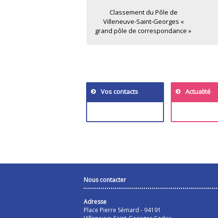
Classement du Pôle de
Villeneuve-Saint-Georges «
grand pôle de correspondance »
Vos contacts
Actualité
Nous contacter
Adresse
Place Pierre Sémard - 94191