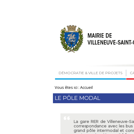
DÉMOCRATIE & VILLE DE PROJETS
C
Vous êtes ici :
Accueil
LE PÔLE MODAL
La gare RER de Villeneuve-Sa
correspondance avec les bus 
grand pôle intermodal et cons