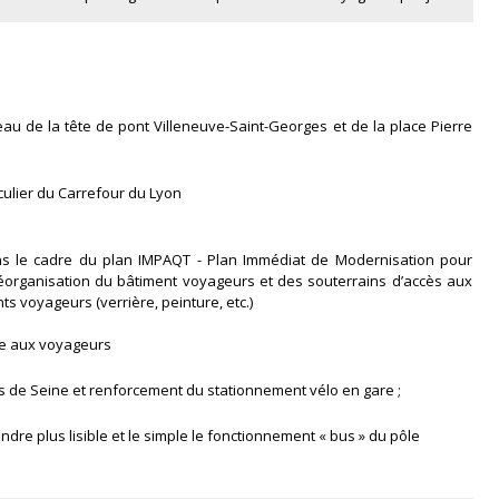
u de la tête de pont Villeneuve-Saint-Georges et de la place Pierre
iculier du Carrefour du Lyon
ns le cadre du plan IMPAQT - Plan Immédiat de Modernisation pour
 réorganisation du bâtiment voyageurs et des souterrains d’accès aux
ts voyageurs (verrière, peinture, etc.)
ice aux voyageurs
es de Seine et renforcement du stationnement vélo en gare ;
dre plus lisible et le simple le fonctionnement « bus » du pôle