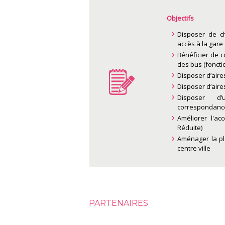
Objectifs
Disposer de c
accès à la gare 
Bénéficier de c
des bus (foncti
Disposer d’aire
Disposer d’aire
Disposer d’u
correspondance
Améliorer l'ac
Réduite)
Aménager la pla
centre ville
PARTENAIRES