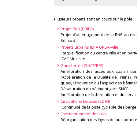
Plusieurs projets sont en cours sur le pôle :
Projet RN6 (DRIEA)
Projet d’aménagement de la RN6 au nivea
Sémard ;
Projets urbains (EPA ORSA-Ville)
Requalification du centre ville et en part
ZAC Multisite
Gare ferrée (SNCF/RFF)
Amélioration des accès aux quais ( da
l’Accélération de la Qualité de Trains),
quais, rénovation du l’aspect des bâtimen
Désaturation du bâtiment gare SNCF
Amélioration de l’information et du serv
Circulations Douces (CD94)
Continuité de la piste cyclable des berg
Fonctionnement des bus
Réorganisation des lignes de bus pour ren