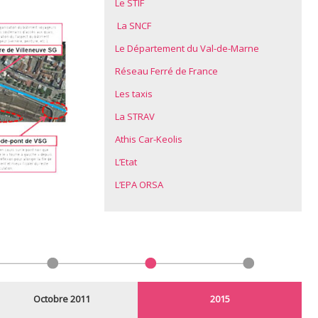
Le STIF
La SNCF
Le Département du Val-de-Marne
Réseau Ferré de France
Les taxis
La STRAV
Athis Car-Keolis
L’Etat
L’EPA ORSA
Octobre 2011
2015