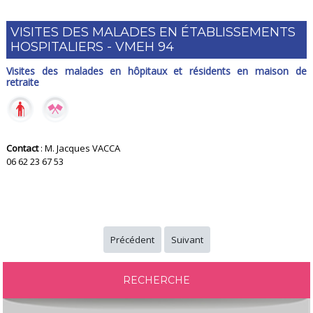
VISITES DES MALADES EN ÉTABLISSEMENTS
HOSPITALIERS - VMEH 94
Visites des malades en hôpitaux et résidents en maison de
retraite
Contact
: M. Jacques VACCA
06 62 23 67 53
Précédent
Suivant
RECHERCHE