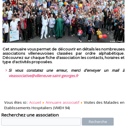
Cet annuaire vous permet de découvrir en détails les nombreuses
associations villeneuvoises classées par ordre alphabétique.
Découvrez sur chaque fiche d'association les contacts, horaires et
type d'activités proposées.
Si vous constatez une erreur, merci d'envoyer un mail à
vieassociative@villeneuve-saint-georges.fr
Vous êtes ici :
Accueil
Annuaire associatif
Visites des Malades en
Etablissements Hospitaliers (VMEH 94)
Recherchez une association
Recherche