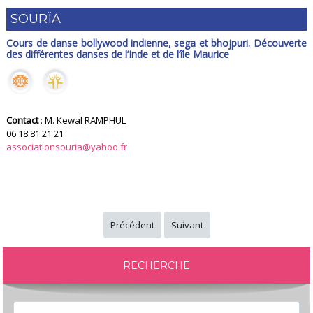
SOURÏA
Cours de danse bollywood indienne, sega et bhojpuri. Découverte
des différentes danses de l’Inde et de l’île Maurice
Contact
: M. Kewal RAMPHUL
06 18 81 21 21
associationsouria@yahoo.fr
Précédent
Suivant
RECHERCHE