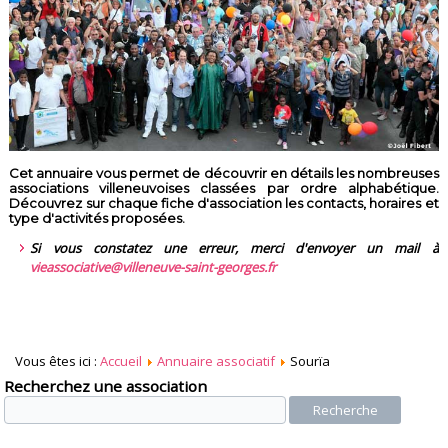
Cet annuaire vous permet de découvrir en détails les nombreuses
associations villeneuvoises classées par ordre alphabétique.
Découvrez sur chaque fiche d'association les contacts, horaires et
type d'activités proposées.
Si vous constatez une erreur, merci d'envoyer un mail à
vieassociative@villeneuve-saint-georges.fr
Vous êtes ici :
Accueil
Annuaire associatif
Sourïa
Recherchez une association
Recherche