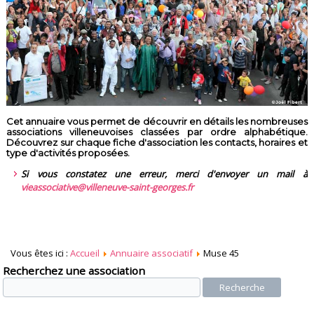
Cet annuaire vous permet de découvrir en détails les nombreuses
associations villeneuvoises classées par ordre alphabétique.
Découvrez sur chaque fiche d'association les contacts, horaires et
type d'activités proposées.
Si vous constatez une erreur, merci d'envoyer un mail à
vieassociative@villeneuve-saint-georges.fr
Vous êtes ici :
Accueil
Annuaire associatif
Muse 45
Recherchez une association
Recherche