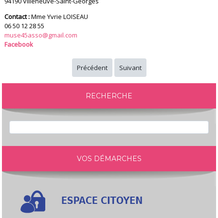
94190 Villeneuve-Saint-Georges
Contact :
Mme Yvrie LOISEAU
06 50 12 28 55
muse45asso@gmail.com
Facebook
Précédent
Suivant
RECHERCHE
VOS DÉMARCHES