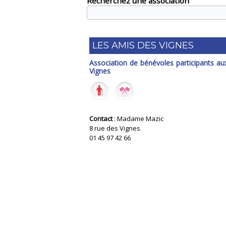
Recherchez une association
LES AMIS DES VIGNES
Association de bénévoles participants a
Vignes
Contact
: Madame Mazic
8 rue des Vignes
01 45 97 42 66