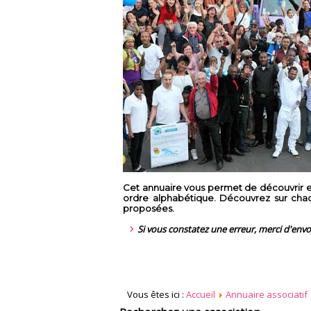
Cet annuaire vous permet de découvrir en
ordre alphabétique. Découvrez sur chaque
proposées.
Si vous constatez une erreur, merci d'env
Vous êtes ici :
Accueil
Annuaire associatif