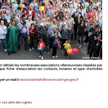
 détails les nombreuses associations villeneuvoises classées par
 fiche d'association les contacts, horaires et type d'activités
oyer un mail à
vieassociative@villeneuve-saint-georges.fr
Les amis des vignes