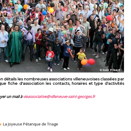
 détails les nombreuses associations villeneuvoises classées par
 fiche d'association les contacts, horaires et type d'activités
oyer un mail à
vieassociative@villeneuve-saint-georges.fr
La Joyeuse Pétanque de Triage