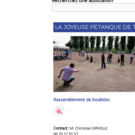
Recherchez une association
LA JOYEUSE PÉTANQUE DE 
Rassemblement de boulistes
Contact :
M. Christian DINVILLE
06 70 12 91 57