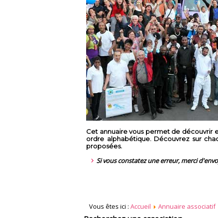
Cet annuaire vous permet de découvrir en
ordre alphabétique. Découvrez sur chaque
proposées.
Si vous constatez une erreur, merci d'env
Vous êtes ici :
Accueil
Annuaire associatif