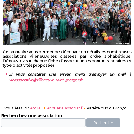
Cet annuaire vous permet de découvrir en détails les nombreuses
associations villeneuvoises classées par ordre alphabétique.
Découvrez sur chaque fiche d'association les contacts, horaires et
type d'activités proposées.
Si vous constatez une erreur, merci d'envoyer un mail à
vieassociative@villeneuve-saint-georges.fr
Vous êtes ici :
Accueil
Annuaire associatif
Variété club du Kongo
Recherchez une association
Recherche