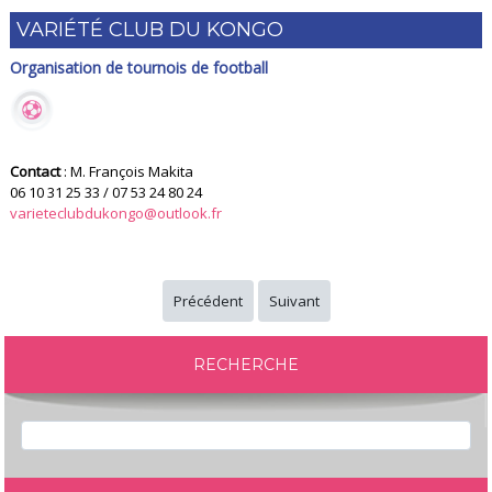
VARIÉTÉ CLUB DU KONGO
Organisation de tournois de football
Contact
: M. François Makita
06 10 31 25 33 / 07 53 24 80 24
varieteclubdukongo@outlook.fr
Précédent
Suivant
RECHERCHE