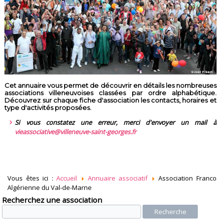
Cet annuaire vous permet de découvrir en détails les nombreuses
associations villeneuvoises classées par ordre alphabétique.
Découvrez sur chaque fiche d'association les contacts, horaires et
type d'activités proposées.
Si vous constatez une erreur, merci d'envoyer un mail à
vieassociative@villeneuve-saint-georges.fr
Vous êtes ici :
Accueil
Annuaire associatif
Association Franco
Algérienne du Val-de-Marne
Recherchez une association
Recherche