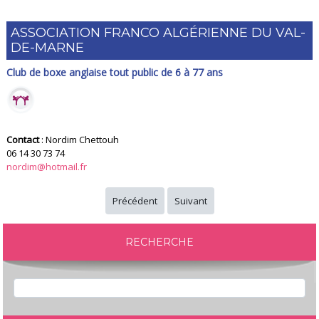
ASSOCIATION FRANCO ALGÉRIENNE DU VAL-
DE-MARNE
Club de boxe anglaise tout public de 6 à 77 ans
Contact
: Nordim Chettouh
06 14 30 73 74
nordim@hotmail.fr
Précédent
Suivant
RECHERCHE