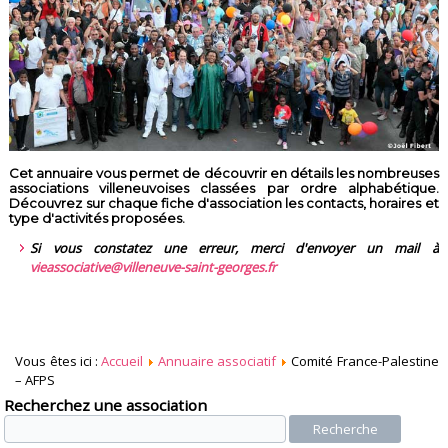
Cet annuaire vous permet de découvrir en détails les nombreuses
associations villeneuvoises classées par ordre alphabétique.
Découvrez sur chaque fiche d'association les contacts, horaires et
type d'activités proposées.
Si vous constatez une erreur, merci d'envoyer un mail à
vieassociative@villeneuve-saint-georges.fr
Vous êtes ici :
Accueil
Annuaire associatif
Comité France-Palestine
– AFPS
Recherchez une association
Recherche