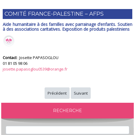
COMITÉ FRANCE-PALESTINE – AFPS
Aide humanitaire à des familles avec parrainage d’enfants. Soutien
à des associations caritatives. Exposition de produits palestiniens
Contact
: Josette PAPASOGLOU
01 81 05 98 06
josette.papasoglou0539@orange.fr
Précédent
Suivant
RECHERCHE