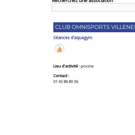
Recherchez une association
CLUB OMNISPORTS VILLENE
Séances d'aquagym
Lieu d'activité
: piscine
Contact :
01 43 86 80 36