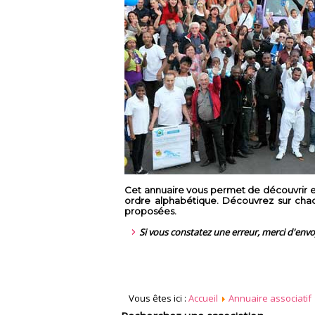
Cet annuaire vous permet de découvrir en
ordre alphabétique. Découvrez sur chaque
proposées.
Si vous constatez une erreur, merci d'env
Vous êtes ici :
Accueil
Annuaire associatif