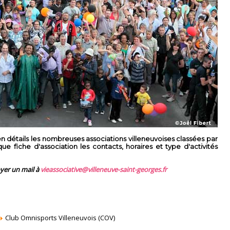
 détails les nombreuses associations villeneuvoises classées par
 fiche d'association les contacts, horaires et type d'activités
oyer un mail à
vieassociative@villeneuve-saint-georges.fr
Club Omnisports Villeneuvois (COV)