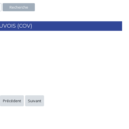
Recherche
UVOIS (COV)
Précédent
Suivant