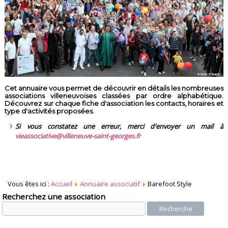
Cet annuaire vous permet de découvrir en détails les nombreuses
associations villeneuvoises classées par ordre alphabétique.
Découvrez sur chaque fiche d'association les contacts, horaires et
type d'activités proposées.
Si vous constatez une erreur, merci d'envoyer un mail à
vieassociative@villeneuve-saint-georges.fr
Vous êtes ici :
Accueil
Annuaire associatif
Barefoot Style
Recherchez une association
Recherche