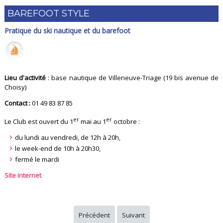
BAREFOOT STYLE
Pratique du ski nautique et du barefoot
Lieu d'activité
: base nautique de Villeneuve-Triage (19 bis avenue de
Choisy)
Contact :
01 49 83 87 85
er
er
Le Club est ouvert du 1
mai au 1
octobre :
du lundi au vendredi, de 12h à 20h,
le week-end de 10h à 20h30,
fermé le mardi
Site internet
Précédent
Suivant