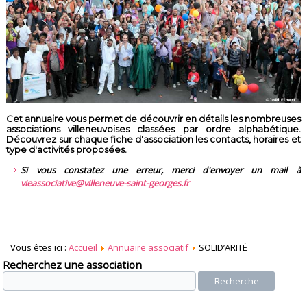
Cet annuaire vous permet de découvrir en détails les nombreuses
associations villeneuvoises classées par ordre alphabétique.
Découvrez sur chaque fiche d'association les contacts, horaires et
type d'activités proposées.
Si vous constatez une erreur, merci d'envoyer un mail à
vieassociative@villeneuve-saint-georges.fr
Vous êtes ici :
Accueil
Annuaire associatif
SOLID’ARITÉ
Recherchez une association
Recherche