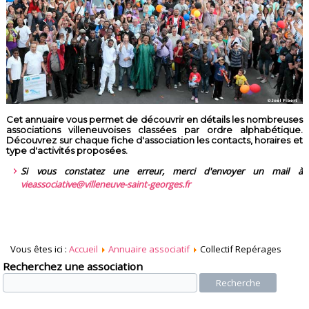
Cet annuaire vous permet de découvrir en détails les nombreuses
associations villeneuvoises classées par ordre alphabétique.
Découvrez sur chaque fiche d'association les contacts, horaires et
type d'activités proposées.
Si vous constatez une erreur, merci d'envoyer un mail à
vieassociative@villeneuve-saint-georges.fr
Vous êtes ici :
Accueil
Annuaire associatif
Collectif Repérages
Recherchez une association
Recherche