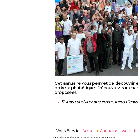
Cet annuaire vous permet de découvrir en
ordre alphabétique. Découvrez sur chaque
proposées.
Si vous constatez une erreur, merci d'env
Vous êtes ici :
Accueil
Annuaire associatif