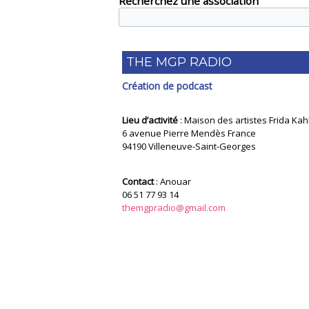
Recherchez une association
THE MGP RADIO
Création de podcast
Lieu d’activité
: Maison des artistes Frida Kah
6 avenue Pierre Mendès France
94190 Villeneuve-Saint-Georges
Contact
: Anouar
06 51 77 93 14
themgpradio@gmail.com