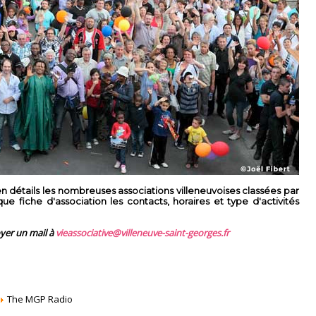
 détails les nombreuses associations villeneuvoises classées par
 fiche d'association les contacts, horaires et type d'activités
oyer un mail à
vieassociative@villeneuve-saint-georges.fr
The MGP Radio