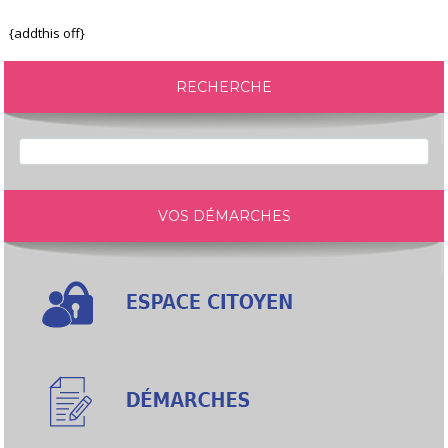
{addthis off}
RECHERCHE
VOS DÉMARCHES