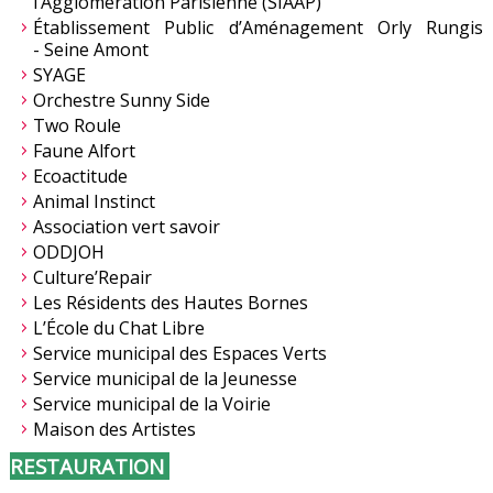
l’Agglomération Parisienne (SIAAP)
Établissement Public d’Aménagement Orly Rungis
-
Seine Amont
SYAGE
Orchestre Sunny Side
Two Roule
Faune Alfort
Ecoactitude
Animal Instinct
Association vert savoir
ODDJOH
Culture’Repair
Les Résidents des Hautes Bornes
L’École du Chat Libre
Service municipal des Espaces Verts
Service municipal de la Jeunesse
Service municipal de la Voirie
Maison des Artistes
RESTAURATION