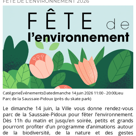
FÊTE DE L'ENVIRONNEMENT 2026
Catégorie
Événements
Date
dimanche 14 juin 2026
11:00
-
20:00
Lieu
Parc de la Saussaie-Pidoux (près du skate park)
Le dimanche 14 juin, la Ville vous donne rendez-vous
parc de la Saussaie-Pidoux pour fêter l’environnement.
Dès 11h du matin et jusqu’en soirée, petits et grands
pourront profiter d’un programme d’animations autour
de la biodiversité, de la nature et des gestes