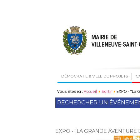
DÉMOCRATIE & VILLE DE PROJETS
C
Vous êtes ici :
Accueil
Sortir
EXPO - "La 
RECHERCHER UN ÉVÉNEME
EXPO - "LA GRANDE AVENTURE 