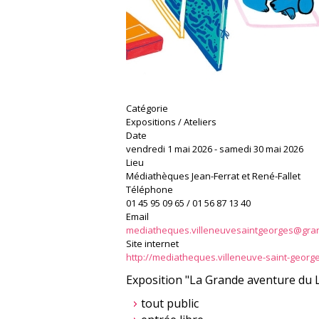
Catégorie
Expositions / Ateliers
Date
vendredi 1 mai 2026
-
samedi 30 mai 2026
Lieu
Médiathèques Jean-Ferrat et René-Fallet
Téléphone
01 45 95 09 65 / 01 56 87 13 40
Email
mediatheques.villeneuvesaintgeorges@gran
Site internet
http://mediatheques.villeneuve-saint-george
Exposition "La Grande aventure du Li
tout public