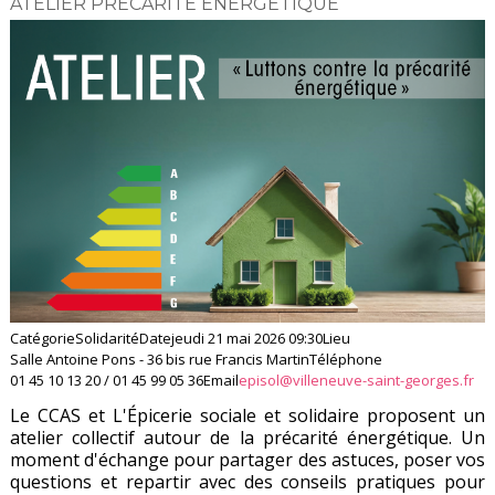
ATELIER PRÉCARITÉ ÉNERGÉTIQUE
Catégorie
Solidarité
Date
jeudi 21 mai 2026
09:30
Lieu
Salle Antoine Pons - 36 bis rue Francis Martin
Téléphone
01 45 10 13 20 / 01 45 99 05 36
Email
episol@villeneuve-saint-georges.fr
Le CCAS et L'Épicerie sociale et solidaire proposent un
atelier collectif autour de la précarité énergétique. Un
moment d'échange pour partager des astuces, poser vos
questions et repartir avec des conseils pratiques pour