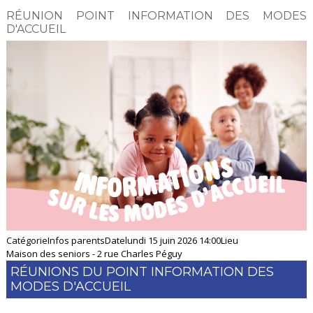
RÉUNION POINT INFORMATION DES MODES
D'ACCUEIL
Catégorie
Infos parents
Date
lundi 15 juin 2026
14:00
Lieu
Maison des seniors - 2 rue Charles Péguy
RÉUNIONS DU POINT INFORMATION DES
MODES D'ACCUEIL