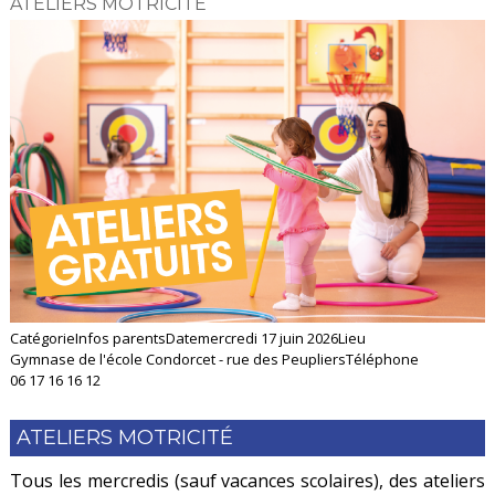
ATELIERS MOTRICITÉ
Catégorie
Infos parents
Date
mercredi 17 juin 2026
Lieu
Gymnase de l'école Condorcet - rue des Peupliers
Téléphone
06 17 16 16 12
ATELIERS MOTRICITÉ
Tous les mercredis (sauf vacances scolaires), des ateliers