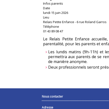
Infos parents
Date
lundi 15 juin 2026
Lieu
Relais Petite Enfance - 6 rue Roland Garros
Téléphone
01 43 89 08 47
Le Relais Petite Enfance accueill
parentalité, pour les parents et enfa
Les lundis matins (9h-11h) et le
permettra aux parents de se renc
de manière anonyme.
Deux professionnels seront prése
Nous contacter
Adresse