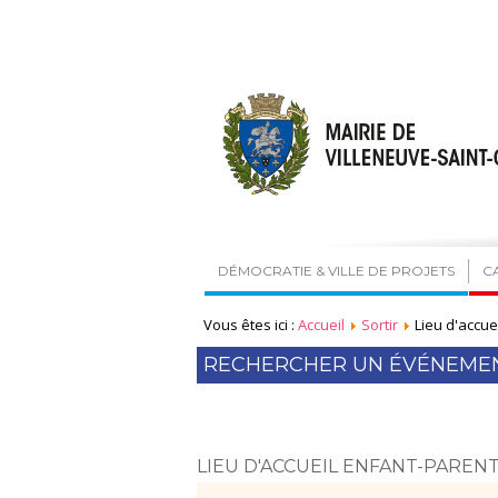
DÉMOCRATIE & VILLE DE PROJETS
C
Vous êtes ici :
Accueil
Sortir
Lieu d'accue
RECHERCHER UN ÉVÉNEME
LIEU D'ACCUEIL ENFANT-PARENT