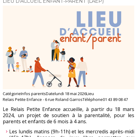
LIEU D'ACCUEIL ENFANT-PARENT (LAEP)
Catégorie
Infos parents
Date
lundi 18 mai 2026
Lieu
Relais Petite Enfance - 6 rue Roland Garros
Téléphone
01 43 89 08 47
Le Relais Petite Enfance accueille, à partir du 18 mars
2024, un projet de soutien à la parentalité, pour les
parents et enfants de 6 mois à 4 ans.
Les lundis matins (9h-11h) et les mercredis après-midi