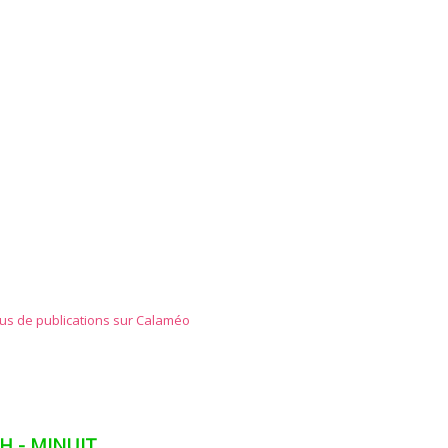
lus de publications sur Calaméo
2H - MINUIT