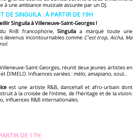
lace à une ambiance musicale assurée par un DJ.
DE SINGUILA : À PARTIR DE 19H
eillir Singuila à Villeneuve-Saint-Georges !
e du RnB francophone,
Singuila
a marqué toute une
tres devenus incontournables comme
C'est trop, Aïcha, Ma
nol
.
 Villeneuve-Saint-Georges, réunit deux jeunes artistes en
et DIMELO. Influences variées : mélo, amapiano, soul...
ice
est une artiste R&B, dancehall et afro-urbain dont
truit à la croisée de l’intime, de l’héritage et de la vision.
o, influences R&B internationales.
 PARTIR DE 17H