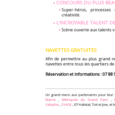
CONCOURS DU PLUS BEAU
Super-héros, princesses 
créativité.
L'INCROYABLE TALENT DE
Scène ouverte aux talents vi
NAVETTES GRATUITES
Afin de permettre au plus grand n
navettes entre tous les quartiers de 
Réservation et informations : 07 88 
Un grand merci aux partenaires pour leur 
Marne
,
Métropole du Grand Paris
,
Valophis
,
SYAGE
, ICF Habitat, Toit et Joie, et 