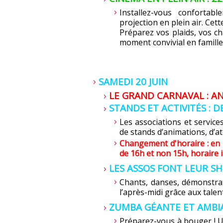
Installez-vous confortab
projection en plein air. Cet
Préparez vos plaids, vos c
moment convivial en famille,
SAMEDI 20 JUIN
LE GRAND CARNAVAL : A
STANDS ET ACTIVITÉS : 
Les associations et service
de stands d’animations, d’at
Changement d'horaire : en r
de 16h et non 15h, horaire 
LES ASSOS FONT LEUR SH
Chants, danses, démonstrat
l’après-midi grâce aux talen
ZUMBA GÉANTE ET AMBIAN
Préparez-vous à bouger ! 