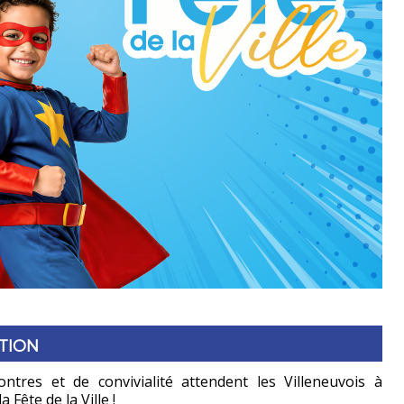
TION
ontres et de convivialité attendent les Villeneuvois à
 Fête de la Ville !