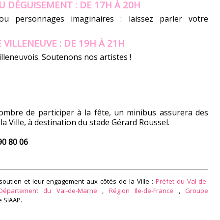
 DÉGUISEMENT : DE 17H À 20H
ou personnages imaginaires : laissez parler votre
 VILLENEUVE : DE 19H À 21H
lleneuvois. Soutenons nos artistes !
ombre de participer à la fête, un minibus assurera des
la Ville, à destination du stade Gérard Roussel.
90 80 06
soutien et leur engagement aux côtés de la Ville :
Préfet du Val-de-
Département du Val-de-Marne
,
Région Ile-de-France
,
Groupe
le SIAAP.