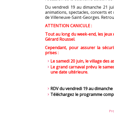
Du vendredi 19 au dimanche 21 jui
animations, spectacles, concerts e
de Villeneuve-Saint-Georges. Retro
ATTENTION CANICULE :
Tout au long du week-end, les jeux d'
Gérard Roussel.
Cependant, pour assurer la sécuri
prises :
Le samedi 20 juin, le village des 
Le grand carnaval prévu le samedi
une date ultérieure.
RDV du vendredi 19 au dimanche 2
Téléchargez le programme compl
Pro