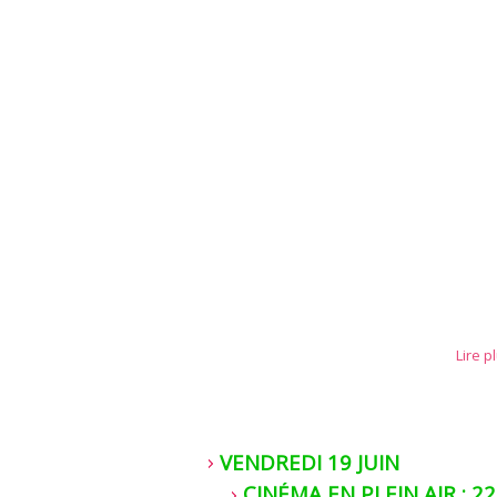
Lire p
VENDREDI 19 JUIN
CINÉMA EN PLEIN AIR : 2