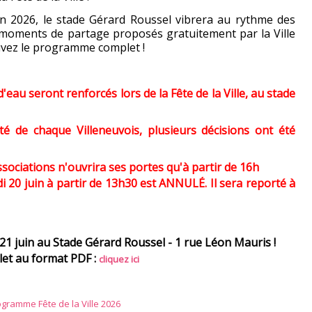
n 2026, le stade Gérard Roussel vibrera au rythme des
t moments de partage proposés gratuitement par la Ville
uvez le programme complet !
eau seront renforcés lors de la Fête de la Ville, au stade
té de chaque Villeneuvois, plusieurs décisions ont été
associations n'ouvrira ses portes qu'à partir de 16h
 20 juin à partir de 13h30 est ANNULÉ. Il sera reporté à
1 juin au Stade Gérard Roussel - 1 rue Léon Mauris !
et au format PDF :
cliquez ici
gramme Fête de la Ville 2026