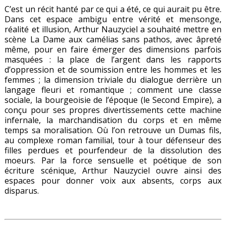
C’est un récit hanté par ce qui a été, ce qui aurait pu être.
Dans cet espace ambigu entre vérité et mensonge,
réalité et illusion, Arthur Nauzyciel a souhaité mettre en
scène La Dame aux camélias sans pathos, avec âpreté
même, pour en faire émerger des dimensions parfois
masquées : la place de l’argent dans les rapports
d’oppression et de soumission entre les hommes et les
femmes ; la dimension triviale du dialogue derrière un
langage fleuri et romantique ; comment une classe
sociale, la bourgeoisie de l’époque (le Second Empire), a
conçu pour ses propres divertissements cette machine
infernale, la marchandisation du corps et en même
temps sa moralisation. Où l’on retrouve un Dumas fils,
au complexe roman familial, tour à tour défenseur des
filles perdues et pourfendeur de la dissolution des
moeurs. Par la force sensuelle et poétique de son
écriture scénique, Arthur Nauzyciel ouvre ainsi des
espaces pour donner voix aux absents, corps aux
disparus.