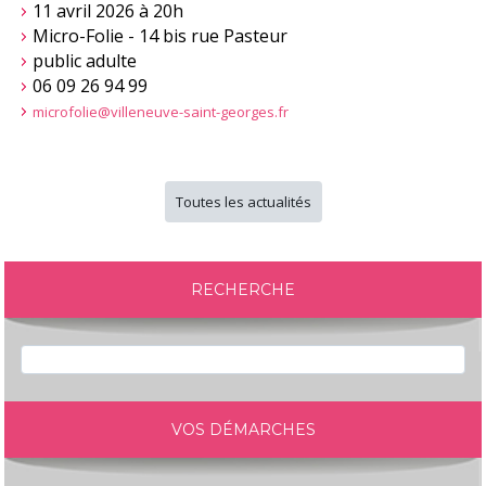
11 avril 2026 à 20h
Micro-Folie - 14 bis rue Pasteur
public adulte
06 09 26 94 99
microfolie@villeneuve-saint-georges.fr
Toutes les actualités
RECHERCHE
VOS DÉMARCHES