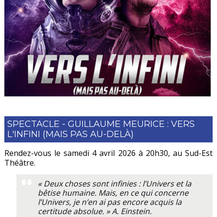
SPECTACLE - GUILLAUME MEURICE : VERS
L'INFINI (MAIS PAS AU-DELÀ)
Rendez-vous le samedi 4 avril 2026 à 20h30, au
Sud-Est
Théâtre.
« Deux choses sont infinies : l’Univers et la
bêtise humaine. Mais, en ce qui concerne
l’Univers, je n’en ai pas encore acquis la
certitude absolue. » A. Einstein.