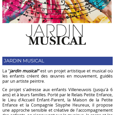
JARDIN MUSICAL
La "
jardin musical"
est un projet artistique et musical où
les enfants créent des œuvres en mouvement, guidés
par un artiste peintre.
Ce projet s'adresse aux enfants Villeneuvois (jusqu'à 6
ans) et à leurs familles. Porté par le Relais Petite Enfance,
le Lieu d'Accueil Enfant-Parent, la Maison de la Petite
Enfance et la Compagnie Sisyphe Heureux, il propose
une approche sensible et créative de l'accompagnement