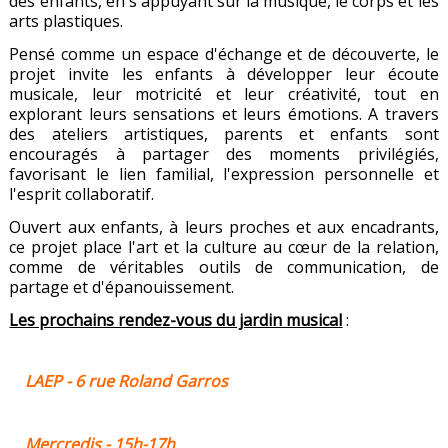
des enfants, en s'appuyant sur la musique, le corps et les
arts plastiques.
Pensé comme un espace d'échange et de découverte, le
projet invite les enfants à développer leur écoute
musicale, leur motricité et leur créativité, tout en
explorant leurs sensations et leurs émotions. A travers
des ateliers artistiques, parents et enfants sont
encouragés à partager des moments privilégiés,
favorisant le lien familial, l'expression personnelle et
l'esprit collaboratif.
Ouvert aux enfants, à leurs proches et aux encadrants,
ce projet place l'art et la culture au cœur de la relation,
comme de véritables outils de communication, de
partage et d'épanouissement.
Les prochains rendez-vous du jardin musical
:
LAEP -
6 rue Roland Garros
Mercredis - 15h-17h