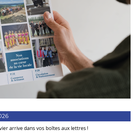
026
ier arrive dans vos boîtes aux lettres !