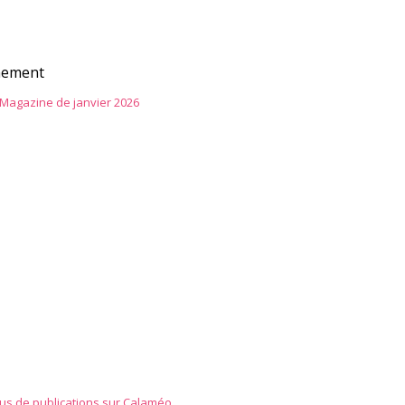
nnement
Magazine de janvier 2026
lus de publications sur Calaméo