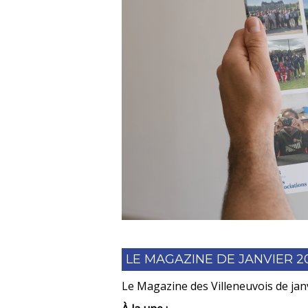
LE MAGAZINE DE JANVIER 2
Le Magazine des Villeneuvois de janv