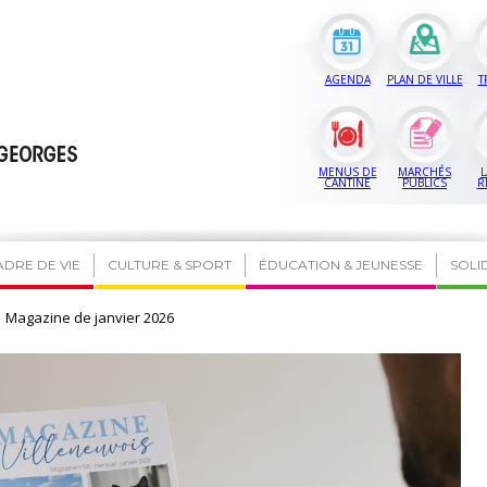
AGENDA
PLAN DE VILLE
T
MENUS DE
MARCHÉS
L
CANTINE
PUBLICS
R
ADRE DE VIE
CULTURE & SPORT
ÉDUCATION & JEUNESSE
SOLI
Magazine de janvier 2026