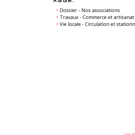
À la une :
Dossier - Nos associations
Travaux - Commerce et artisanat
Vie locale - Circulation et statio
Lire p