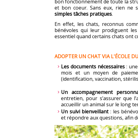
bon fonctionnement de toute la struct
et bon coeur. Sans eux, rien ne s
simples tâches pratiques
.
En effet, les chats, reconnus comm
bénévoles qui leur prodiguent les 
essentiel quand certains chats ont c
ADOPTER UN CHAT VIA L'ÉCOLE D
Les documents nécessaires
: une
mois et un moyen de paiement
(identification, vaccination, stérili
Un accompagnement personna
entretien, pour s’assurer que l
accueillir un animal sur le long t
Un suivi bienveillant
: les bénévo
et répondre aux questions, afin de