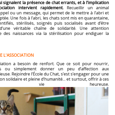
i signalent la présence de chat errants, et à l’implication
ociation intervient rapidement.
Recueillir un animal
pel ou un message, qui permet de le mettre à l’abri et
ptée. Une fois à l’abri, les chats sont mis en quarantaine,
ntifiés, stérilisés, soignés puis socialisés avant d’être
d’une véritable chaîne de solidarité. Une attention
e des naissances via la stérilisation pour endiguer la
E L'ASSOCIATION
ciation a besoin de renfort. Que ce soit pour nourrir,
ns ou simplement donner un peu d’affection aux
euse. Rejoindre l’École du Chat, s’est s’engager pour une
on solidaire et pleine d’humanité… et surtout, offrir à ces
e vie heureuse.