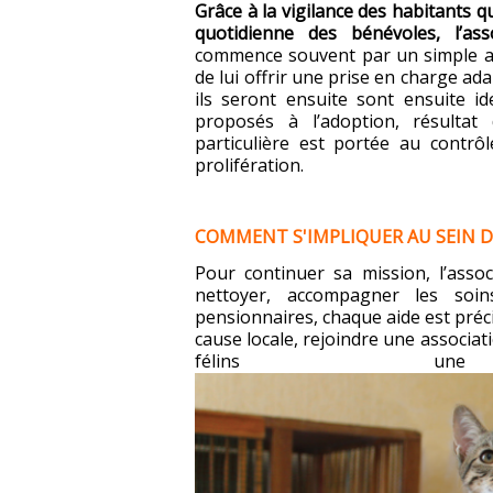
Grâce à la vigilance des habitants qu
quotidienne des bénévoles, l’ass
commence souvent par un simple ap
de lui offrir une prise en charge ada
ils seront ensuite sont ensuite ide
proposés à l’adoption, résultat 
particulière est portée au contrôl
prolifération.
COMMENT S'IMPLIQUER AU SEIN D
Pour continuer sa mission, l’asso
nettoyer, accompagner les soi
pensionnaires, chaque aide est préci
cause locale, rejoindre une associati
félins un