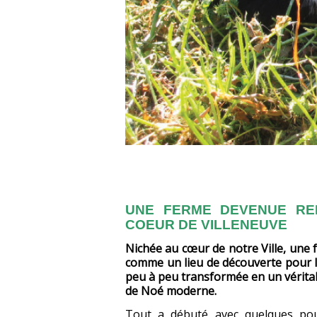
UNE FERME DEVENUE REF
COEUR DE VILLENEUVE
Nichée au cœur de notre Ville, une 
comme un lieu de découverte pour le
peu à peu transformée en un véritab
de Noé moderne.
Tout a débuté avec quelques pou