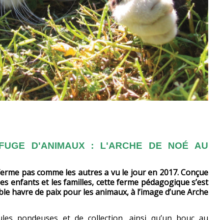
UGE D'ANIMAUX : L'ARCHE DE NOÉ AU
ferme pas comme les autres a vu le jour en 2017. Conçue
s enfants et les familles, cette ferme pédagogique s’est
le havre de paix pour les animaux, à l’image d’une Arche
les pondeuses et de collection, ainsi qu’un bouc au