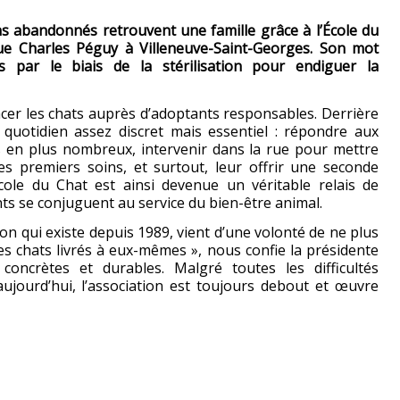
ns abandonnés retrouvent une famille grâce à l’École du
 rue Charles Péguy à Villeneuve-Saint-Georges. Son mot
es par le biais de la stérilisation pour endiguer la
lacer les chats auprès d’adoptants responsables. Derrière
 quotidien assez discret mais essentiel : répondre aux
s en plus nombreux, intervenir dans la rue pour mettre
es premiers soins, et surtout, leur offrir une seconde
cole du Chat est ainsi devenue un véritable relais de
ts se conjuguent au service du bien-être animal.
ion qui existe depuis 1989, vient d’une volonté de ne plus
es chats livrés à eux-mêmes », nous confie la présidente
oncrètes et durables. Malgré toutes les difficultés
ujourd’hui, l’association est toujours debout et œuvre