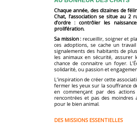
AU BONHEUR DES CHATS
Chaque année, des dizaines de féli
Chat, l’association se situe au 2
d’ordre : contrôler les naissanc
prolifération.
Sa mission :
recueillir, soigner et p
ces adoptions, se cache un travail
signalements des habitants de plu
les animaux en sécurité, assurer l
chance de connaitre un foyer. L’É
solidarité, ou passion et engagemen
L’inspiration de créer cette associat
fermer les yeux sur la souffrance d
en commençant par des actions c
rencontrées et pas des moindres a
pour le bien animal.
DES MISSIONS ESSENTIELLES