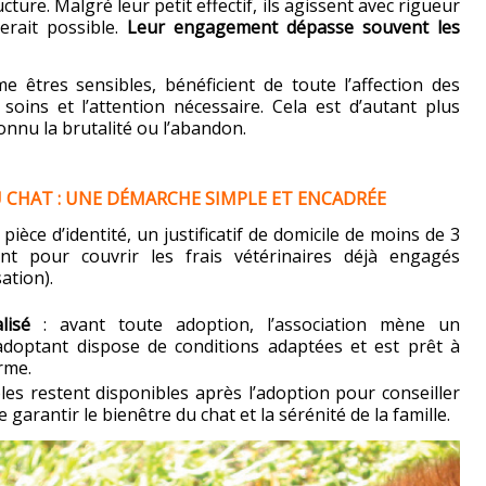
ure. Malgré leur petit effectif, ils agissent avec rigueur
erait possible.
Leur engagement dépasse souvent les
e êtres sensibles, bénéficient de toute l’affection des
soins et l’attention nécessaire. Cela est d’autant plus
onnu la brutalité ou l’abandon.
U CHAT : UNE DÉMARCHE SIMPLE ET ENCADRÉE
 pièce d’identité, un justificatif de domicile de moins de 3
 pour couvrir les frais vétérinaires déjà engagés
sation).
lisé
: avant toute adoption, l’association mène un
’adoptant dispose de conditions adaptées et est prêt à
erme.
les restent disponibles après l’adoption pour conseiller
 garantir le bienêtre du chat et la sérénité de la famille.