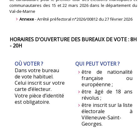
communautaires des 15 et 22 mars 2026 dans le département du
Val-de-Marne
Annexe
- Arrêté préfectoral n°2026/00812 du 27 février 2026
HORAIRES D'OUVERTURE DES BUREAUX DE VOTE : 8H
- 20H
OÙ VOTER ?
QUI PEUT VOTER ?
Dans votre bureau
être de nationalité
de vote habituel.
française ou
Celui inscrit sur
votre
européenne ;
carte d’électeur.
être âgé de 18 ans
Votre pièce d’identité
révolus ;
est obligatoire.
être inscrit sur la liste
électorale
à
Villeneuve-Saint-
Georges.