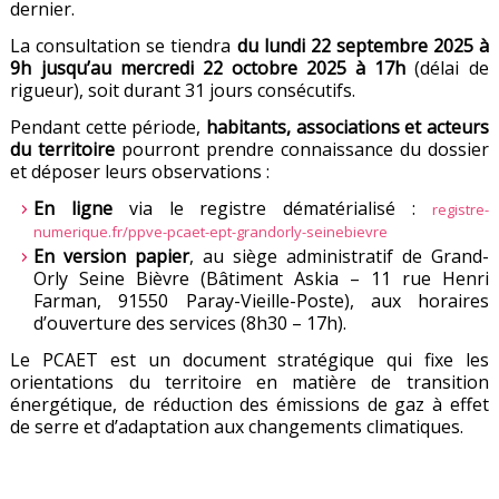
dernier.
La consultation se tiendra
du lundi 22 septembre 2025 à
9h jusqu’au mercredi 22 octobre 2025 à 17h
(délai de
rigueur), soit durant 31 jours consécutifs.
Pendant cette période,
habitants, associations et acteurs
du territoire
pourront prendre connaissance du dossier
et déposer leurs observations :
En ligne
via le registre dématérialisé :
registre-
numerique.fr/ppve-pcaet-ept-grandorly-seinebievre
En version papier
, au siège administratif de Grand-
Orly Seine Bièvre (Bâtiment Askia – 11 rue Henri
Farman, 91550 Paray-Vieille-Poste), aux horaires
d’ouverture des services (8h30 – 17h).
Le PCAET est un document stratégique qui fixe les
orientations du territoire en matière de transition
énergétique, de réduction des émissions de gaz à effet
de serre et d’adaptation aux changements climatiques.