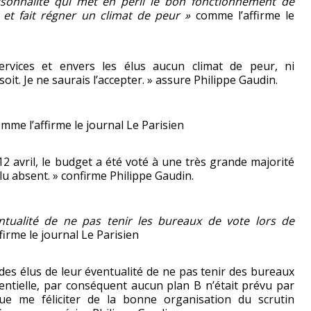
rsonnalité qui met en péril le bon fonctionnement de
 et fait régner un climat de peur »
comme l’affirme le
rvices et envers les élus aucun climat de peur, ni
soit. Je ne saurais l’accepter. » assure Philippe Gaudin.
mme l’affirme le journal Le Parisien
12 avril, le budget a été voté à une très grande majorité
élu absent. » confirme Philippe Gaudin.
entualité de ne pas tenir les bureaux de vote lors de
irme le journal Le Parisien
 des élus de leur éventualité de ne pas tenir des bureaux
identielle, par conséquent aucun plan B n’était prévu par
que me féliciter de la bonne organisation du scrutin