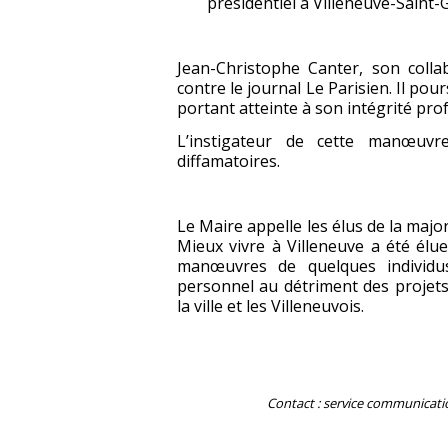
présidentiel à Villeneuve-Saint-
Jean-Christophe Canter, son colla
contre le journal Le Parisien. Il po
portant atteinte à son intégrité pro
L’instigateur de cette manœuvr
diffamatoires.
Le Maire appelle les élus de la major
Mieux vivre à Villeneuve a été élu
manœuvres de quelques individu
personnel au détriment des projets
la ville et les Villeneuvois.
Contact : service communication