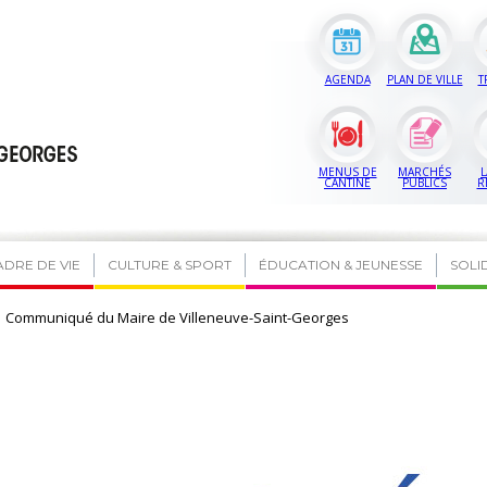
AGENDA
PLAN DE VILLE
T
MENUS DE
MARCHÉS
L
CANTINE
PUBLICS
R
ADRE DE VIE
CULTURE & SPORT
ÉDUCATION & JEUNESSE
SOLI
Communiqué du Maire de Villeneuve-Saint-Georges