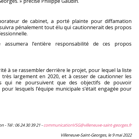
Georges. » précise Philippe Gaudin.
borateur de cabinet, a porté plainte pour diffamation
ursuivra pénalement tout élu qui cautionnerait des propos
fessionnelle.
e assumera l’entière responsabilité de ces propos
ité à se rassembler derrière le projet, pour lequel la liste
e très largement en 2020, et à cesser de cautionner les
s qui ne poursuivent que des objectifs de pouvoir
 pour lesquels l’équipe municipale s’était engagée pour
 - Tél : 06 24 30 39 21 -
communicationVSG@villeneuve-saint-georges.fr
Villeneuve-Saint-Georges, le 9 mai 2022