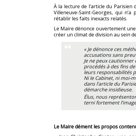
À la lecture de l’article du Parisie
Villeneuve-Saint-Georges, qui n’a p
rétablir les faits inexacts relatés.
Le Maire dénonce ouvertement une op
créer un climat de division au sein de
« Je dénonce ces métho
accusations sans preuve
Je ne peux cautionner q
procédés à des fins de
leurs responsabilités 
Ni le Cabinet, ni moi-
dans l’article du Paris
démarche insidieuse.
Élus, nous représenton
terni fortement l’image 
Le Maire dément les propos contenus