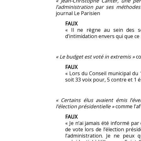
« Jean-Christophe Canter, une pe
l’administration par ses méthodes
journal Le Parisien
FAUX
« Il ne règne au sein des se
d’intimidation envers qui que ce 
« Le budget est voté in extremis »
co
FAUX
« Lors du Conseil municipal du 
soit 33 voix pour, 5 contre et 1 
« Certains élus avaient émis l’év
l’élection présidentielle »
comme l’aff
FAUX
« Je n‘ai jamais été informé par
de vote lors de l’élection prés
l’administration. Je ne peux 