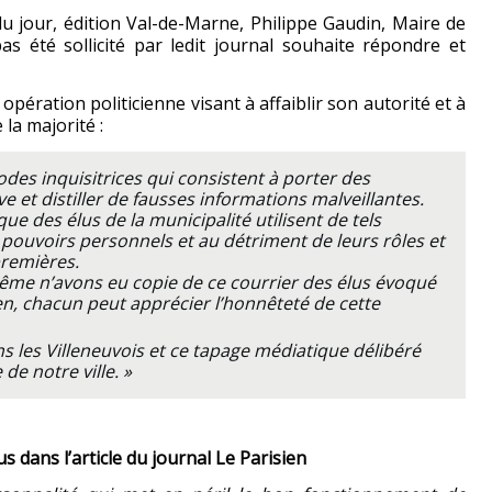
n du jour, édition Val-de-Marne, Philippe Gaudin, Maire de
as été sollicité par ledit journal souhaite répondre et
ération politicienne visant à affaiblir son autorité et à
 la majorité :
des inquisitrices qui consistent à porter des
 et distiller de fausses informations malveillantes.
ue des élus de la municipalité utilisent de tels
 pouvoirs personnels et au détriment de leurs rôles et
premières.
même n’avons eu copie de ce courrier des élus évoqué
ien, chacun peut apprécier l’honnêteté de cette
s les Villeneuvois et ce tapage médiatique délibéré
de notre ville. »
 dans l’article du journal Le Parisien