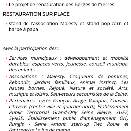
Le projet de renaturation des Berges de l’Yerres
RESTAURATION SUR PLACE
stand de l’association Majesty et stand pop-corn et
barbe à papa
Avec la participation des :
Services municipaux : développement et mobilité
durables, espaces verts, jeunesse, conseil municipal
des enfants.
Associations : Majesty, Croqueurs de pommes,
Rebondir, Jardins familiaux, Animal instinct, Les
hautes bornes, Rejoué, Nature et société, Arts,
musique et loisirs, Sauveteurs secouristes de la Seine.
Partenaires : Lycée François Arage, Valophis, Conseils
citoyens (centre-ville et quartier nord), Établissement
Public Territorial Grand-Orly Seine Bièvre, SUEZ,
SyAGE, Établissement public d’aménagement Orly
Rungis - Seine Amont, start-up Two Roule et
l’entreprise Le jus de mama.