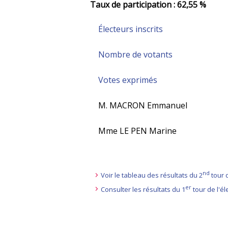
Taux de participation : 62,55 %
Électeurs inscrits
Nombre de votants
Votes exprimés
M. MACRON Emmanuel
Mme LE PEN Marine
nd
Voir le tableau des résultats du 2
tour d
er
Consulter les résultats du 1
tour de l'él