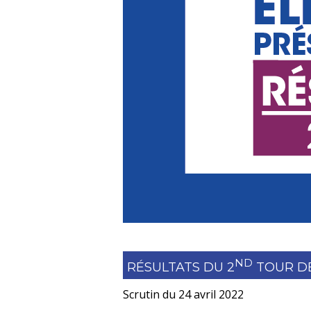
ND
RÉSULTATS DU 2
TOUR DE
Scrutin du 24 avril 2022