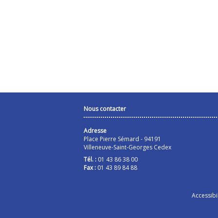
Nous contacter
Adresse
Place Pierre Sémard - 94191
Villeneuve-Saint-Georges Cedex
Tél. :
01 43 86 38 00
Fax :
01 43 89 84 88
Accessibil