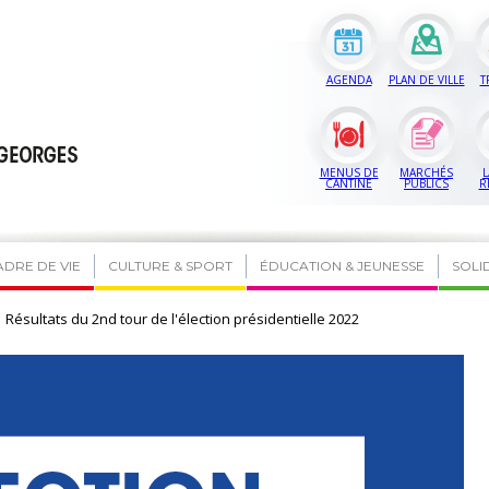
AGENDA
PLAN DE VILLE
T
MENUS DE
MARCHÉS
L
CANTINE
PUBLICS
R
ADRE DE VIE
CULTURE & SPORT
ÉDUCATION & JEUNESSE
SOLI
Résultats du 2nd tour de l'élection présidentielle 2022