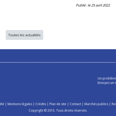
Publié : le 25 avril 2022
Toutes les actualités
Un problème 
Envoyez un m
ité
|
Mentions légales
|
Crédits
|
Plan de site
|
Contact
|
Marchés publics
|
Re
Copyright © 2015. Tous droits réservés.