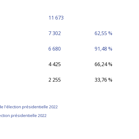
11 673
7 302
62,55 %
6 680
91,48 %
4 425
66,24 %
2 255
33,76 %
e l'élection présidentielle 2022
ection présidentielle 2022