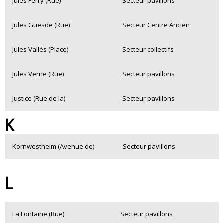
Jules Ferry (Rue)
Secteur pavillons
Jules Guesde (Rue)
Secteur Centre Ancien
Jules Vallès (Place)
Secteur collectifs
Jules Verne (Rue)
Secteur pavillons
Justice (Rue de la)
Secteur pavillons
K
Kornwestheim (Avenue de)
Secteur pavillons
L
La Fontaine (Rue)
Secteur pavillons