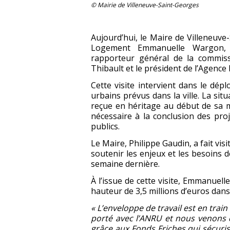
© Mairie de Villeneuve-Saint-Georges
Aujourd’hui, le Maire de Villeneuve-
Logement Emmanuelle Wargon, l
rapporteur général de la commiss
Thibault et le président de l’Agence
Cette visite intervient dans le dép
urbains prévus dans la ville. La sit
reçue en héritage au début de sa m
nécessaire à la conclusion des pr
publics.
Le Maire, Philippe Gaudin, a fait visi
soutenir les enjeux et les besoins d
semaine dernière.
À l’issue de cette visite, Emmanuell
hauteur de 3,5 millions d’euros dans 
« L’enveloppe de travail est en train
porté avec l’ANRU et nous venons d’
grâce aux Fonds Friches qui sécuris