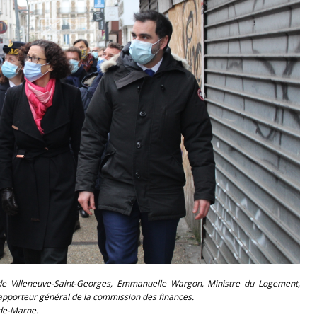
de Villeneuve-Saint-Georges, Emmanuelle Wargon, Ministre du Logement,
apporteur général de la commission des finances.
-de-Marne.