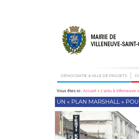
DÉMOCRATIE & VILLE DE PROJETS
C
Vous êtes ici :
Accueil
L'actu à Villeneuve
UN « PLAN MARSHALL » PO