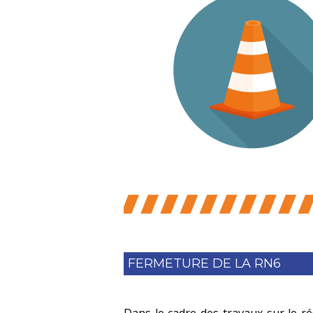
FERMETURE DE LA RN6
Dans le cadre des travaux sur le ré