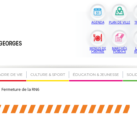
AGENDA
PLAN DE VILLE
T
MENUS DE
MARCHÉS
L
CANTINE
PUBLICS
R
ADRE DE VIE
CULTURE & SPORT
ÉDUCATION & JEUNESSE
SOLI
Fermeture de la RN6