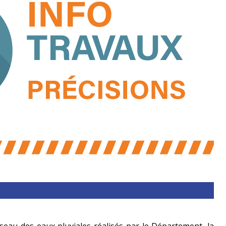
seau des eaux pluviales réalisés par le Département, la