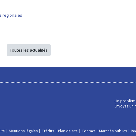
ns régionales
Toutes les actualités
Un problème 
Envoyez un m
ité
|
Mentions légales
|
Crédits
|
Plan de site
|
Contact
|
Marchés publics
|
Re