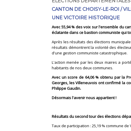
ÉLECTIONS DÉPARTEMENTALES
CANTON DE CHOISY-LE-ROI / VI
UNE VICTOIRE HISTORIQUE
Avec 55,94 % des voix sur l'ensemble du can
éclatante dans ce bastion communiste qui t
Après les résultats des élections municipale
résultats démontrent la volonté des électeu
d'une gestion communiste catastrophique.
L'action menée par les deux maires a porté
habitants de nos deux communes.
Avec un score de 64,06 % obtenu par la Pre
Georges, les Villeneuvois ont confirmé la co
Philippe Gaudin.
Désormais l'avenir nous appartient !
Résultats du second tour des élections dépa
Taux de participation : 25,19 % commune de V