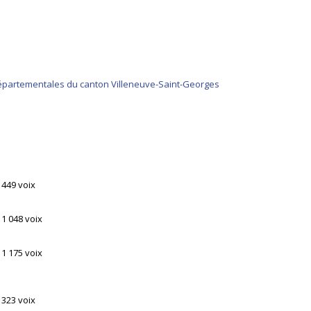
 départementales du canton Villeneuve-Saint-Georges
449 voix
1 048 voix
1 175 voix
323 voix