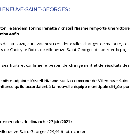
LLENEUVE-SAINT-GEORGES :
ton, le tandem Tonino Panetta / Kristell Niasme remporte une victoire
ombe enfin.
s de juin 2020, qui avaient vu ces deux villes changer de majorité, ces
rs de Choisy-le-Roi et de Villeneuve-Saint-Georges de tourner la page
 ses fruits et confirme le besoin de changement et de résultats des
mière adjointe Kristell Niasme sur la commune de Villeneuve-Saint-
nfiance qu'ils accordaient à la nouvelle équipe municipale dirigée par
rtementales du dimanche 27 juin 2021 :
illeneuve-Saint-Georges / 29,44 % total canton