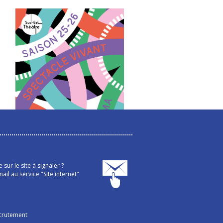
sur le site à signaler ?
ail au service "Site internet"
crutement