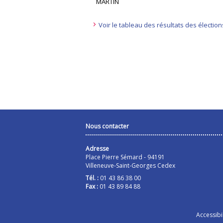
MARTIN
Voir le tableau des résultats des électio
Nous contacter
Adresse
Place Pierre Sémard - 94191
Villeneuve-Saint-Georges Cedex
Tél. :
01 43 86 38 00
Fax :
01 43 89 84 88
Accessibil