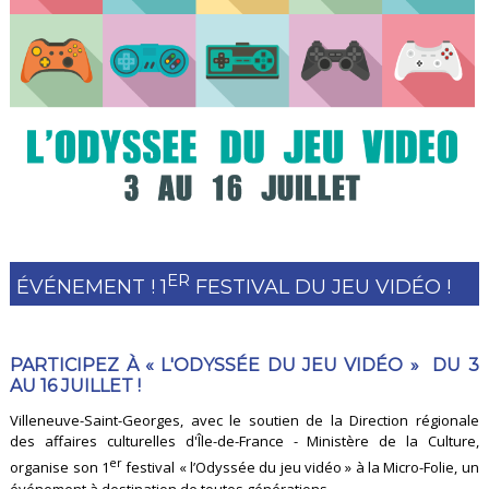
ER
ÉVÉNEMENT ! 1
FESTIVAL DU JEU VIDÉO !
PARTICIPEZ À « L'ODYSSÉE DU JEU VIDÉO » DU 3
AU 16 JUILLET !
Villeneuve-Saint-Georges, avec le soutien de la Direction régionale
des affaires culturelles d'Île-de-France - Ministère de la Culture,
er
organise son 1
festival « l’Odyssée du jeu vidéo » à la Micro-Folie, un
événement à destination de toutes générations.