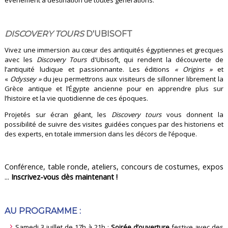
DISCOVERY TOURS
D'UBISOFT
Vivez une immersion au cœur des antiquités égyptiennes et grecques
avec les
Discovery Tours
d'Ubisoft, qui rendent la découverte de
l’antiquité ludique et passionnante. Les éditions
« Origins »
et
«
Odyssey »
du jeu permettrons aux visiteurs de sillonner librement la
Grèce antique et l’Égypte ancienne pour en apprendre plus sur
l’histoire et la vie quotidienne de ces époques.
Projetés sur écran géant, les
Discovery tours
vous donnent la
possibilité de suivre des visites guidées conçues par des historiens et
des experts, en totale immersion dans les décors de l’époque.
Conférence, table ronde, ateliers, concours de costumes, expos
...
Inscrivez-vous dès maintenant !
AU PROGRAMME :
Samedi 3 juillet de 17h à 21h :
Soirée d’ouverture
festive avec des