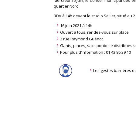
Mercredi 16 juin, le Conseil municipal des e
quartier Nord.
RDV à 14h devant le studio Sellier, situé au
16 juin 2021 à 14h
Ouvert à tous, rendez-vous sur place
2 rue Raymond Guénot
Gants, pinces, sacs poubelle distribués s
Pour plus d’information : 01 43 86 39 10
Les gestes barrières d