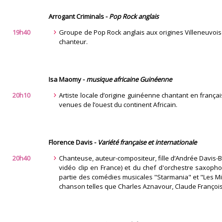
Arrogant Criminals -
Pop Rock anglais
19h40
Groupe de Pop Rock anglais aux origines Villeneuvoi
chanteur.
Isa Maomy -
musique africaine Guinéenne
20h10
Artiste locale d’origine guinéenne chantant en françai
venues de l’ouest du continent Africain.
Florence Davis -
Variété française et internationale
20h40
Chanteuse, auteur-compositeur, fille d’Andrée Davi
vidéo clip en France) et du chef d'orchestre saxophon
partie des comédies musicales "Starmania" et "Les Mis
chanson telles que Charles Aznavour, Claude François