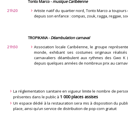
Tonto Marco -
musique Caribéenne
21h20
Artiste natif du quartier nord, Tonto Marco a toujour
depuis son enfance : compas, zouk, ragga, reggae, s
TROPIKANA -
Déambulation carnaval
21h50
Association locale Caribéenne, le groupe représent
monde, exhibant ses costumes originaux réalisé
carnavaliers déambulent aux rythmes des Gwo K (pe
depuis quelques années de nombreux prix au carnaval
La réglementation sanitaire en vigueur limite le nombre de pers
1 000 places assises
présentes dans le public à
Un espace dédié à la restauration sera mis à disposition du publi
place, ainsi qu’un service de distribution de pop-corn gratuit