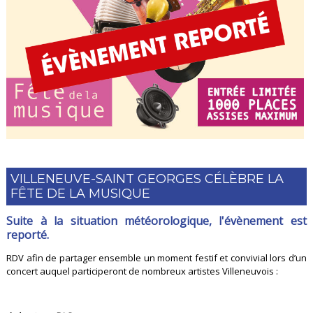
VILLENEUVE-SAINT GEORGES CÉLÈBRE LA
FÊTE DE LA MUSIQUE
Suite à la situation météorologique, l'évènement est
reporté.
RDV afin de partager ensemble un moment festif et convivial lors d’un
concert auquel participeront de nombreux artistes Villeneuvois :