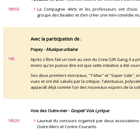
18h50
La Compagnie 4Arts et les professeurs ont choisi d
groupe des Beatles et d’en créer une mini-comédie mu
Avec la participation de :
Popey -
Musique urbaine
19h
Après s'être fait un nom au sein du Crew S2R Gang, il a pris 
moins qu'on puisse dire est que cette initiative a été co
Ses deux premiers morceaux, "T-Max" et "Super Sale", on
vues et ont été salués par la critique. Talentueux, polyval
apparaît déjà comme l'un des nouveaux espoirs de la scè
Voix des Outre-mer -
Gospel/ Voix Lyrique
19h20
Laureat du concours organisé par deux associations 
Outre-Mers et Contre-Courants.