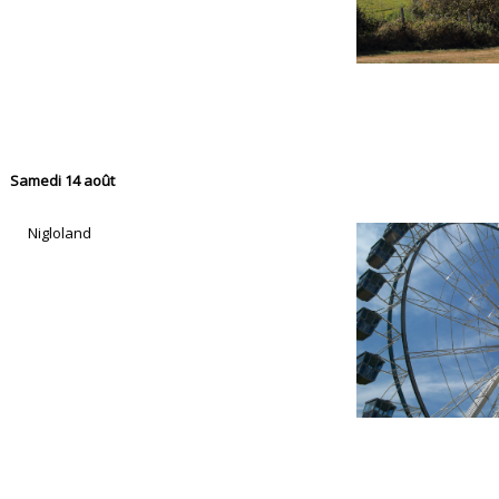
Samedi 14 août
Nigloland