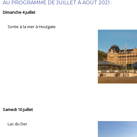
AU PROGRAMME DE JUILLET À AOÛT 2021 :
Dimanche 4 juillet
Sortie à la mer à Houlgate
Samedi 10 juillet
Lac du Der