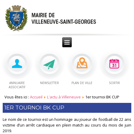
ANNUAIRE
NEWSLETTER
PLAN DE VILLE
SORTIR
ASSOCIATIF
Vous êtes ici :
Accueil
L'actu à Villeneuve
1er tournoi BK CUP
1ER TOURNOI BK CUP
Le nom de ce tournoi est un hommage au joueur de football de 22 ans
victime d’un arrêt cardiaque en plein match au cours du mois de juin
2019.