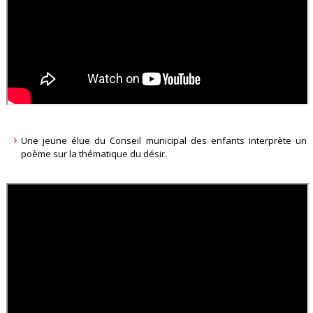
Une jeune élue du Conseil municipal des enfants interprète un
poème sur la thématique du désir.