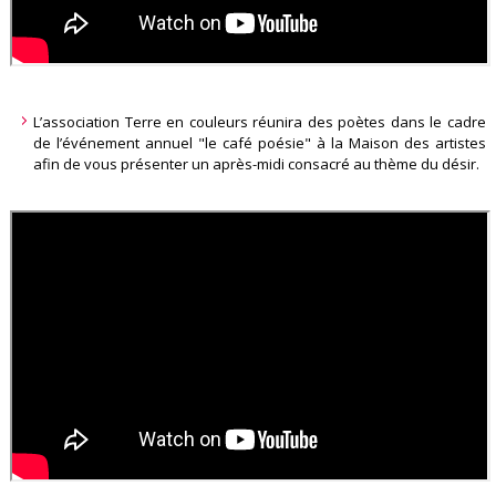
L’association Terre en couleurs réunira des poètes dans le cadre
de l’événement annuel "le café poésie" à la Maison des artistes
afin de vous présenter un après-midi consacré au thème du désir.