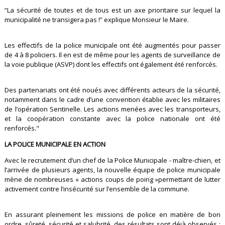
“La sécurité de toutes et de tous est un axe prioritaire sur lequel la
municipalité ne transigera pas !” explique Monsieur le Maire.
Les effectifs de la police municipale ont été augmentés pour passer
de 4 à 8 policiers. Il en est de même pour les agents de surveillance de
la voie publique (ASVP) dont les effectifs ont également été renforcés.
Des partenariats ont été noués avec différents acteurs de la sécurité,
notamment dans le cadre d’une convention établie avec les militaires
de l’opération Sentinelle. Les actions menées avec les transporteurs,
et la coopération constante avec la police nationale ont été
renforcés."
LA POLICE MUNICIPALE EN ACTION
Avec le recrutement d’un chef de la Police Municipale - maître-chien, et
l’arrivée de plusieurs agents, la nouvelle équipe de police municipale
mène de nombreuses « actions coups de poing »permettant de lutter
activement contre l’insécurité sur l’ensemble de la commune.
En assurant pleinement les missions de police en matière de bon
ordre, sûreté, sécurité et salubrité, des résultats sont déjà observés :