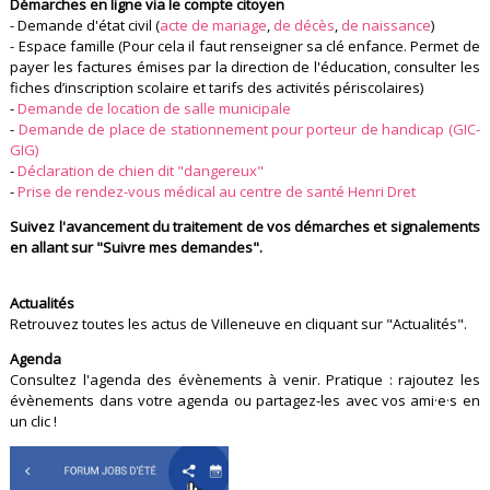
Démarches en ligne via le compte citoyen
- Demande d'état civil (
acte de mariage
,
de décès
,
de naissance
)
- Espace famille (Pour cela il faut renseigner sa clé enfance. Permet de
payer les factures émises par la direction de l'éducation, consulter les
fiches d’inscription scolaire et tarifs des activités périscolaires)
-
Demande de location de salle municipale
-
Demande de place de stationnement pour porteur de handicap (GIC-
GIG)
-
Déclaration de chien dit "dangereux"
-
Prise de rendez-vous médical au centre de santé Henri Dret
Suivez l'avancement du traitement de vos démarches et signalements
en allant sur "Suivre mes demandes".
Actualités
Retrouvez toutes les actus de Villeneuve en cliquant sur "Actualités".
Agenda
Consultez l'agenda des évènements à venir. Pratique : rajoutez les
évènements dans votre agenda ou partagez-les avec vos ami·e·s en
un clic !